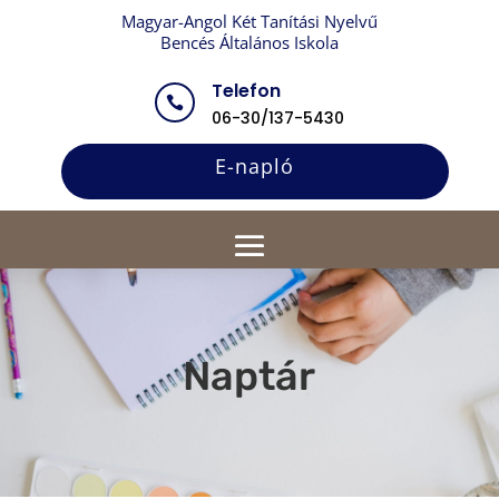
Magyar-Angol Két Tanítási Nyelvű
Bencés Általános Iskola
Telefon

06-30/137-5430
E-napló
Naptár