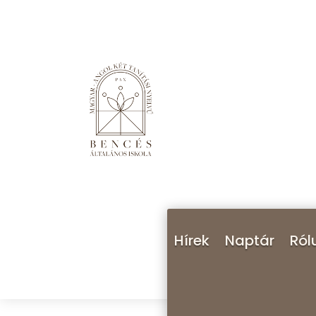
Hírek
Naptár
Ról